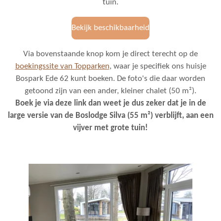
tuin.
Bekijk beschikbaarheid
Via bovenstaande knop kom je direct terecht op de
boekingssite van Topparken
, waar je specifiek ons huisje
Bospark Ede 62 kunt boeken. De foto's die daar worden
getoond zijn van een ander, kleiner chalet (50 m²).
Boek je via deze link dan weet je dus zeker dat je in de
large versie van de Boslodge Silva (55 m²) verblijft, aan een
vijver met grote tuin!