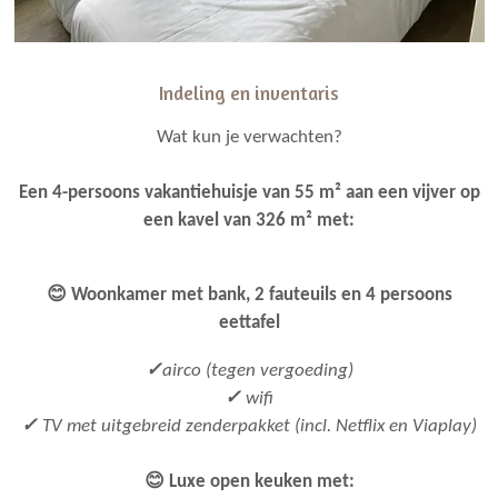
Indeling en inventaris
Wat kun je verwachten?
Een 4-persoons vakantiehuisje van 55 m
² aan een vijver op
een kavel van 326 m² met:
😊
Woonkamer met bank, 2 fauteuils en 4 persoons
eettafel
✓
airco (tegen vergoeding)
✓
wifi
✓
TV met uitgebreid zenderpakket (incl. Netflix en Viaplay)
😊 Luxe open keuken met: