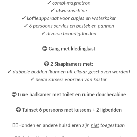
✓
combi-magnetron
✓
afwasmachine
✓
koffieapparaat voor cupjes en waterkoker
✓
6 persoons servies en bestek en pannen
✓
diverse benodigdheden
😊 Gang met kledingkast
😊 2 Slaapkamers met:
✓
dubbele bedden (kunnen uit elkaar geschoven worden)
✓
beide kamers voorzien van kasten
😊 Luxe badkamer met toilet en ruime douchecabine
😊 Tuinset 6 persoons met kussens + 2 ligbedden
🐕‍🦺Honden en andere huisdieren
zijn
niet
toegestaan