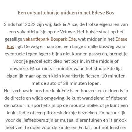
Een vakantiehuisje midden in het Edese Bos
Sinds half 2022 zijn wij, Jack & Alice, de trotse eigenaren van
een vakantiehuisje op de Veluwe. Het huisje staat op het
gezellige
vakantiepark Bospark Ede
, wat middenin het
Edese
Bos
ligt. De weg er naartoe, een lange smalle bosweg waar
eventuele tegenliggers bijna niet kunnen passeren, brengt je
voor je gevoel echt diep het bos in, in the middle of
nowhere. Maar niets is minder waar, het stadje Ede ligt
eigenlijk maar op een klein kwartiertje fietsen, 10 minuten
met de auto of 38 minuten lopen.
Het verbaasde ons hoe leuk Ede is en hoeveel er te doen is in
de directe en wijde omgeving. Je kunt wandelend of fietsend
de natuur in, sportief zijn op de mountainbike, of je kunt een
leuk stadje of een pittoresk dorpje bezoeken. En natuurlijk
voor de liefhebbers zijn er musea, dierentuinen en is er ook
heel veel te doen voor de kinderen. En last but not least: er